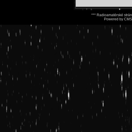
*** Radioamatérské str
Powered by CMSi