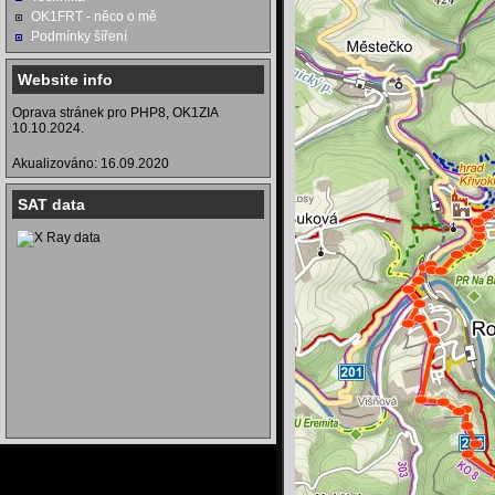
OK1FRT - něco o mě
Podmínky šíření
Website info
Oprava stránek pro PHP8, OK1ZIA
10.10.2024.
Akualizováno: 16.09.2020
SAT data