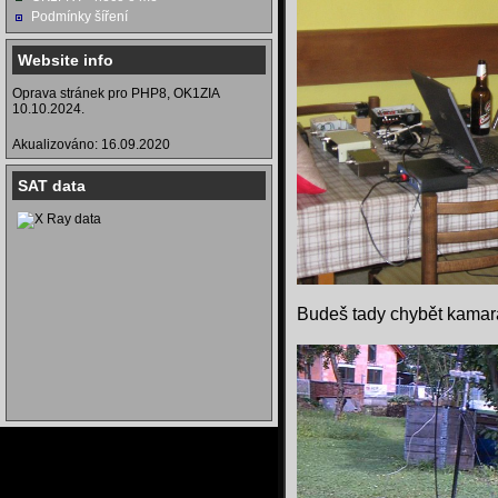
Podmínky šíření
Website info
Oprava stránek pro PHP8, OK1ZIA
10.10.2024.
Akualizováno: 16.09.2020
SAT data
Budeš tady chybět kamar